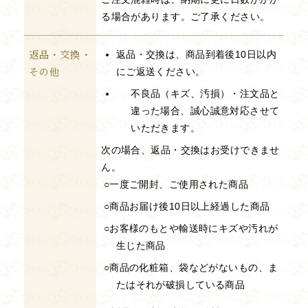
る場合があります。ご了承ください。
返品・交換・
返品・交換は、商品到着後10日以内
その他
にご返送ください。
不良品（キズ、汚損）・注文品と
違った場合、誠心誠意対応させて
いただきます。
次の場合、返品・交換はお受けできませ
ん。
○一度ご開封、ご使用された商品
○商品お届け後10日以上経過した商品
○お客様のもとや輸送時にキズや汚れが
生じた商品
○商品の化粧箱、袋などがないもの、ま
たはそれが破損している商品