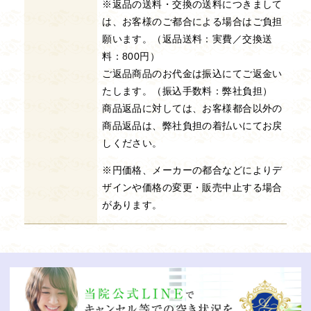
※返品の送料・交換の送料につきまして
は、お客様のご都合による場合はご負担
願います。（返品送料：実費／交換送
料：800円）
ご返品商品のお代金は振込にてご返金い
たします。（振込手数料：弊社負担）
商品返品に対しては、お客様都合以外の
商品返品は、弊社負担の着払いにてお戻
しください。
※円価格、メーカーの都合などによりデ
ザインや価格の変更・販売中止する場合
があります。