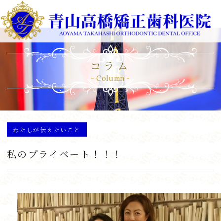
コラム
Column
わたしが伝えたいこと
私のプライベート！！！