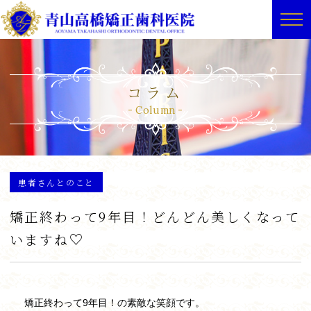
コラム
Column
患者さんとのこと
矯正終わって9年目！どんどん美しくなって
いますね♡
矯正終わって9年目！の素敵な笑顔です。