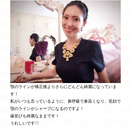
顎のラインが矯正後よりさらにどんどん綺麗になっていま
す！
私がいつも言っているように、鼻呼吸で鼻高くなり、笑顔で
顎のラインがシャープになるのですよ！
歯並びも綺麗なままです！
うれしいです♡